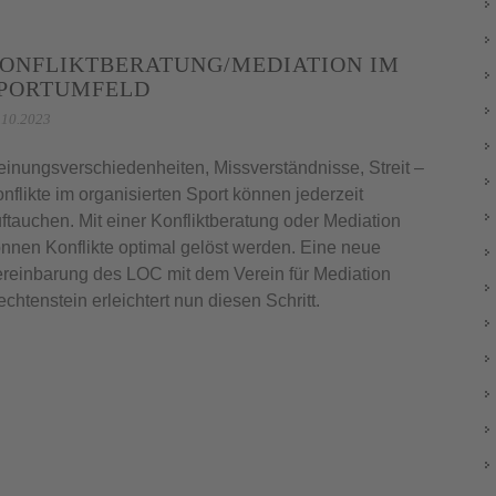
ONFLIKTBERATUNG/MEDIATION IM
PORTUMFELD
.10.2023
inungsverschiedenheiten, Missverständnisse, Streit –
nflikte im organisierten Sport können jederzeit
ftauchen. Mit einer Konfliktberatung oder Mediation
nnen Konflikte optimal gelöst werden. Eine neue
reinbarung des LOC mit dem Verein für Mediation
echtenstein erleichtert nun diesen Schritt.