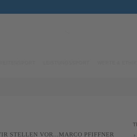
REITENSPORT
LEISTUNGSSPORT
WERTE & ETHIK
T
IR STELLEN VOR...MARCO PFIFFNER