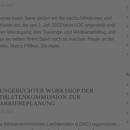
.10.2023
 einer losen Serie stellen wir die sechs Athletinnen und
hleten vor, die seit 1. Juli 2023 beim LOC angestellt sind:
ren Werdegang, den Trainings- und Wettkampfalltag und
s sie neben ihrem Sport noch so machen. Heute an der
ihe: Marco Pfiffner, Ski Alpin.
A
USGEBUCHTER WORKSHOP DER
THLETENKOMMISSION ZUR
ARRIEREPLANUNG
.10.2023
e Athletenkommission Liechtenstein (LOAC) organisierte