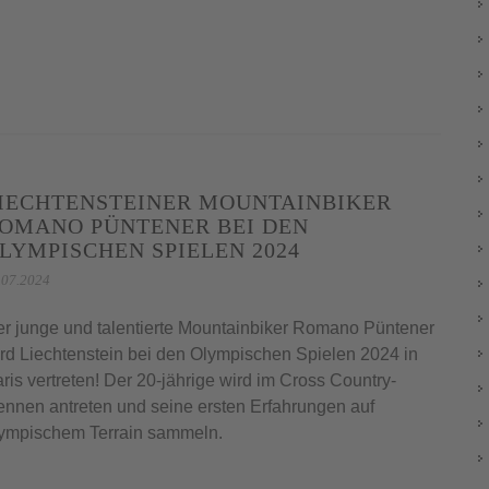
IECHTENSTEINER MOUNTAINBIKER
OMANO PÜNTENER BEI DEN
LYMPISCHEN SPIELEN 2024
.07.2024
r junge und talentierte Mountainbiker Romano Püntener
rd Liechtenstein bei den Olympischen Spielen 2024 in
ris vertreten! Der 20-jährige wird im Cross Country-
nnen antreten und seine ersten Erfahrungen auf
ympischem Terrain sammeln.