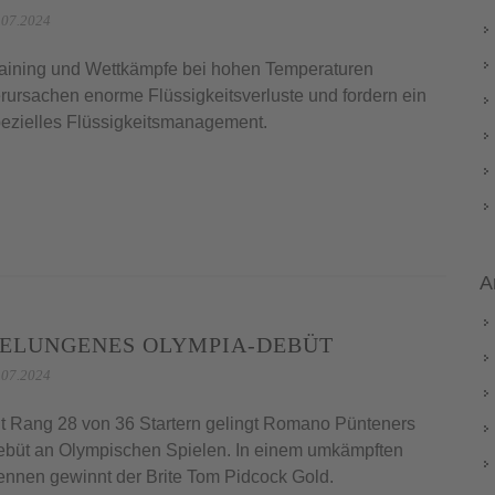
.07.2024
aining und Wettkämpfe bei hohen Temperaturen
rursachen enorme Flüssigkeitsverluste und fordern ein
ezielles Flüssigkeitsmanagement.
A
ELUNGENES OLYMPIA-DEBÜT
.07.2024
t Rang 28 von 36 Startern gelingt Romano Pünteners
büt an Olympischen Spielen. In einem umkämpften
nnen gewinnt der Brite Tom Pidcock Gold.