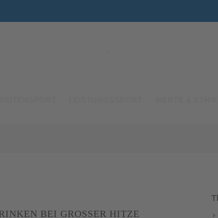
REITENSPORT
LEISTUNGSSPORT
WERTE & ETHIK
T
RINKEN BEI GROSSER HITZE