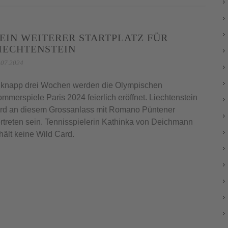
EIN WEITERER STARTPLATZ FÜR
IECHTENSTEIN
.07.2024
 knapp drei Wochen werden die Olympischen
mmerspiele Paris 2024 feierlich eröffnet. Liechtenstein
rd an diesem Grossanlass mit Romano Püntener
rtreten sein. Tennisspielerin Kathinka von Deichmann
hält keine Wild Card.