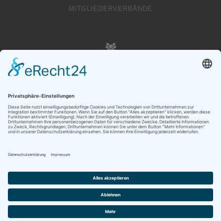
MITGLIEDERVERBÄNDE
20000
VEREINSMITGLIEDER
Copyright © Liechtenstein Olympic Committee