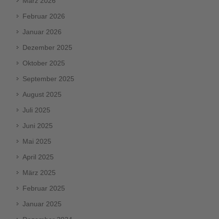
März 2026
Februar 2026
Januar 2026
Dezember 2025
Oktober 2025
September 2025
August 2025
Juli 2025
Juni 2025
Mai 2025
April 2025
März 2025
Februar 2025
Januar 2025