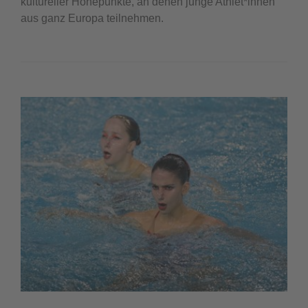
kultureller Höhepunkte, an denen junge Athlet*innen
aus ganz Europa teilnehmen.