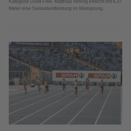
Kategorie Duett Free. Matthias Verling erreicht mit 6.37
Meter eine Saisonbestleistung im Weitsprung.