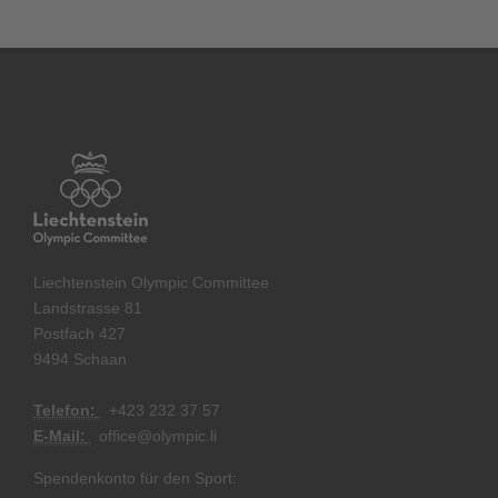
Liechtenstein Olympic Committee
Landstrasse 81
Postfach 427
9494 Schaan
Telefon:
+
423 232 37 57
E-Mail:
office@olympic.li
Spendenkonto für den Sport: