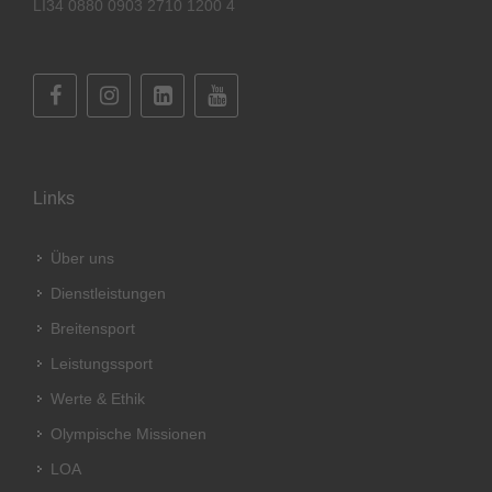
LI34 0880 0903 2710 1200 4
Links
Über uns
Dienstleistungen
Breitensport
Leistungssport
Werte & Ethik
Olympische Missionen
LOA