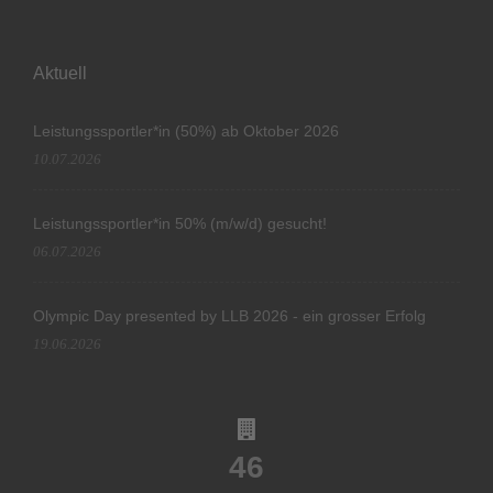
Aktuell
Leistungssportler*in (50%) ab Oktober 2026
10.07.2026
Leistungssportler*in 50% (m/w/d) gesucht!
06.07.2026
Olympic Day presented by LLB 2026 - ein grosser Erfolg
19.06.2026
46