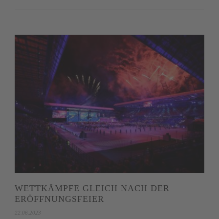
WETTKÄMPFE GLEICH NACH DER
ERÖFFNUNGSFEIER
22.06.2023