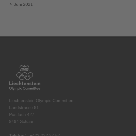
Juni 2021
Liechtenstein Olympic Committee
Landstrasse 81
Postfach 427
9494 Schaan
Telefon:
+
423 232 37 57