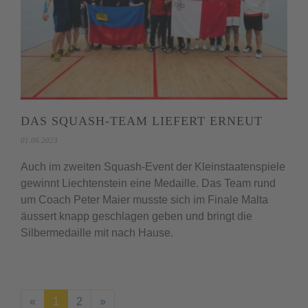
DAS SQUASH-TEAM LIEFERT ERNEUT
01.06.2023
Auch im zweiten Squash-Event der Kleinstaatenspiele
gewinnt Liechtenstein eine Medaille. Das Team rund
um Coach Peter Maier musste sich im Finale Malta
äussert knapp geschlagen geben und bringt die
Silbermedaille mit nach Hause.
(aktuell)
«
1
2
»