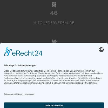
46
MITGLIEDERVERBÄNDE
20000
VEREINSMITGLIEDER