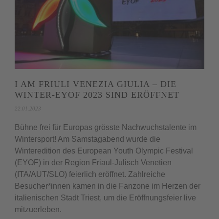
I AM FRIULI VENEZIA GIULIA – DIE
WINTER-EYOF 2023 SIND ERÖFFNET
22.01.2023
Bühne frei für Europas grösste Nachwuchstalente im
Wintersport! Am Samstagabend wurde die
Winteredition des European Youth Olympic Festival
(EYOF) in der Region Friaul-Julisch Venetien
(ITA/AUT/SLO) feierlich eröffnet. Zahlreiche
Besucher*innen kamen in die Fanzone im Herzen der
italienischen Stadt Triest, um die Eröffnungsfeier live
mitzuerleben.