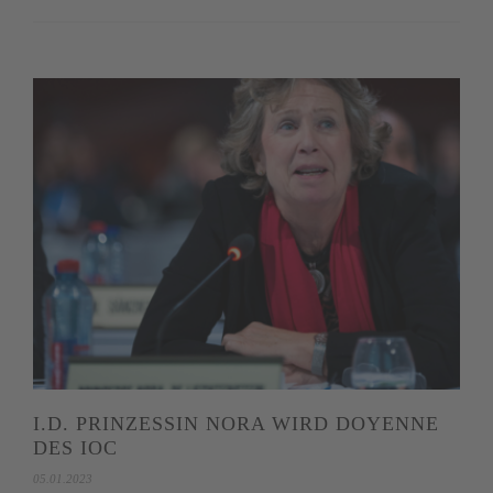
I.D. PRINZESSIN NORA WIRD DOYENNE
DES IOC
05.01.2023