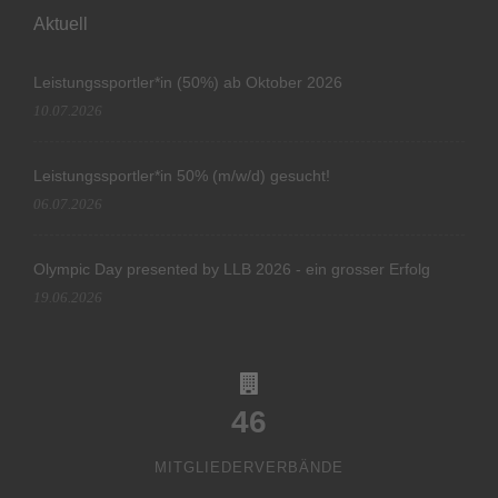
Aktuell
Leistungssportler*in (50%) ab Oktober 2026
10.07.2026
Leistungssportler*in 50% (m/w/d) gesucht!
06.07.2026
Olympic Day presented by LLB 2026 - ein grosser Erfolg
19.06.2026
46
MITGLIEDERVERBÄNDE