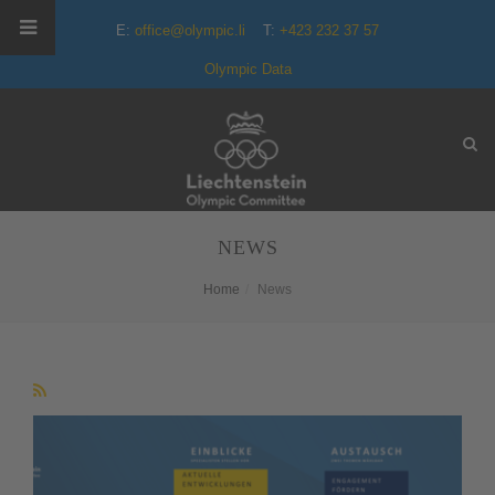
E:
office@olympic.li
T:
+423 232 37 57
Olympic Data
NEWS
Home
News