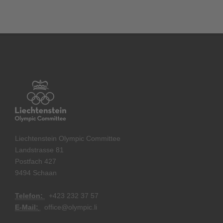
Liechtenstein Olympic Committee
Landstrasse 81
Postfach 427
9494 Schaan
Telefon:
+
423 232 37 57
E-Mail:
office@olympic.li