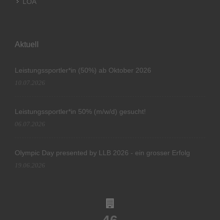
LOA
Aktuell
Leistungssportler*in (50%) ab Oktober 2026
10.07.2026
Leistungssportler*in 50% (m/w/d) gesucht!
06.07.2026
Olympic Day presented by LLB 2026 - ein grosser Erfolg
19.06.2026