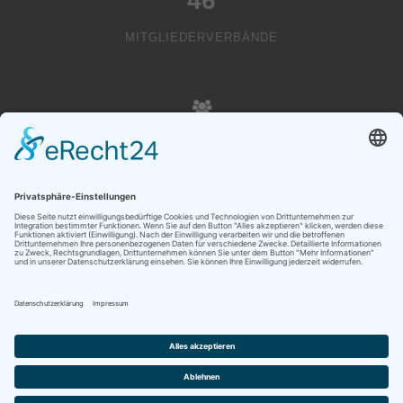
46
MITGLIEDERVERBÄNDE
20000
VEREINSMITGLIEDER