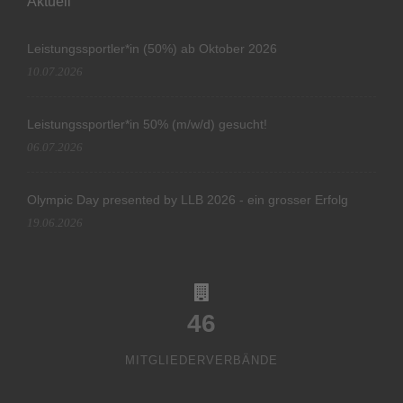
Aktuell
Leistungssportler*in (50%) ab Oktober 2026
10.07.2026
Leistungssportler*in 50% (m/w/d) gesucht!
06.07.2026
Olympic Day presented by LLB 2026 - ein grosser Erfolg
19.06.2026
46
MITGLIEDERVERBÄNDE