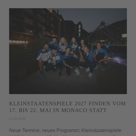
KLEINSTAATENSPIELE 2027 FINDEN VOM
17. BIS 22. MAI IN MONACO STATT
12.05.2026
Neue Termine, neues Programm: Kleinstaatenspiele